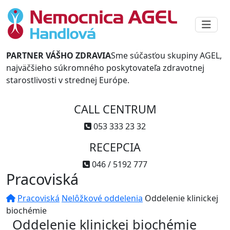
PARTNER VÁŠHO ZDRAVIA
Sme súčasťou skupiny AGEL,
najväčšieho súkromného poskytovateľa zdravotnej
starostlivosti v strednej Európe.
CALL CENTRUM
053 333 23 32
RECEPCIA
046 / 5192 777
Pracoviská
Pracoviská
Nelôžkové oddelenia
Oddelenie klinickej
biochémie
Oddelenie klinickej biochémie