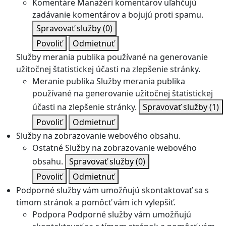
Komentáre
Manažéri komentárov uľahčujú
zadávanie komentárov a bojujú proti spamu.
Spravovať služby
(0)
Povoliť
Odmietnuť
Služby merania publika používané na generovanie
užitočnej štatistickej účasti na zlepšenie stránky.
Meranie publika
Služby merania publika
používané na generovanie užitočnej štatistickej
účasti na zlepšenie stránky.
Spravovať služby
(1)
Povoliť
Odmietnuť
Služby na zobrazovanie webového obsahu.
Ostatné
Služby na zobrazovanie webového
obsahu.
Spravovať služby
(0)
Povoliť
Odmietnuť
Podporné služby vám umožňujú skontaktovať sa s
tímom stránok a pomôcť vám ich vylepšiť.
Podpora
Podporné služby vám umožňujú