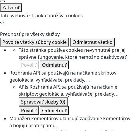
Zatvoriť
Táto webová stránka používa cookies
sk
Prednosť pre všetky služby
Povoľte všetky súbory cookie
Odmietnuť všetko
Táto stránka používa cookies nevyhnutné pre jej
správne fungovanie, ktoré nemožno deaktivovať.
Povoliť
Odmietnuť
Rozhrania API sa používajú na načítanie skriptov:
geolokácia, vyhľadávače, preklady, ...
APIs
Rozhrania API sa používajú na načítanie
skriptov: geolokácia, vyhľadávače, preklady, ...
Spravovať služby
(0)
Povoliť
Odmietnuť
Manažéri komentárov uľahčujú zadávanie komentárov
a bojujú proti spamu.