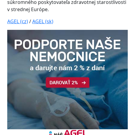
súkromného poskytovateľa zdravotnej starostlivosti
v strednej Európe.
AGEL (cz)
/
AGEL (sk)