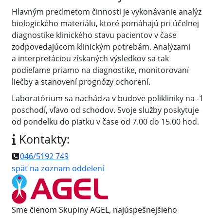
Hlavným predmetom činnosti je vykonávanie analýz
biologického materiálu, ktoré pomáhajú pri účelnej
diagnostike klinického stavu pacientov v čase
zodpovedajúcom klinickým potrebám. Analýzami
a interpretáciou získaných výsledkov sa tak
podieľame priamo na diagnostike, monitorovaní
liečby a stanovení prognózy ochorení.
Laboratórium sa nachádza v budove polikliniky na -1
poschodí, vľavo od schodov. Svoje služby poskytuje
od pondelku do piatku v čase od 7.00 do 15.00 hod.
Kontakty:
046/5192 749
späť na zoznam oddelení
Sme členom Skupiny AGEL, najúspešnejšieho