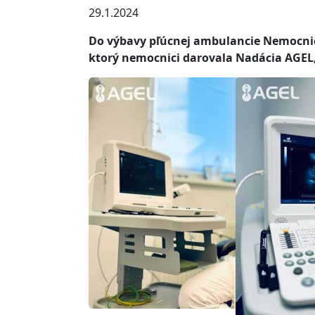
29.1.2024
Do výbavy pľúcnej ambulancie Nemocnice
ktorý nemocnici darovala Nadácia AGEL, 