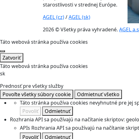
starostlivosti v strednej Európe.
AGEL (cz)
/
AGEL (sk)
2026 © Všetky práva vyhradené.
AGEL a.s
Táto webová stránka používa cookies
Zatvoriť
Táto webová stránka používa cookies
sk
Prednosť pre všetky služby
Povoľte všetky súbory cookie
Odmietnuť všetko
Táto stránka používa cookies nevyhnutné pre jej 
Povoliť
Odmietnuť
Rozhrania API sa používajú na načítanie skriptov: geolok
APIs
Rozhrania API sa používajú na načítanie skripto
Povoliť
Odmietnuť