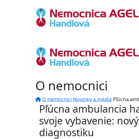
O nemocnici
O nemocnici
Novinky a médiá
Pľúcna amb
Pľúcna ambulancia ha
svoje vybavenie: nový 
diagnostiku