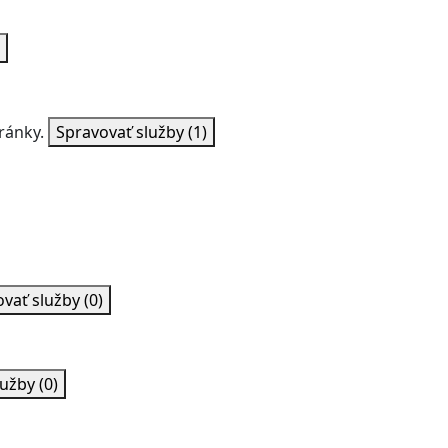
ránky.
Spravovať služby
(1)
ovať služby
(0)
lužby
(0)