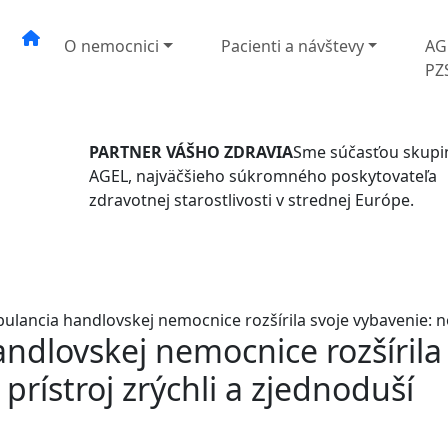
O nemocnici
Pacienti a návštevy
AG
PZ
PARTNER VÁŠHO ZDRAVIA
Sme súčasťou skupi
AGEL, najväčšieho súkromného poskytovateľa
zdravotnej starostlivosti v strednej Európe.
ulancia handlovskej nemocnice rozšírila svoje vybavenie: no
ndlovskej nemocnice rozšírila
prístroj zrýchli a zjednoduší