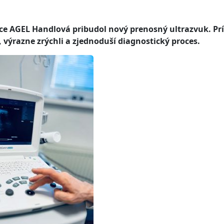
 AGEL Handlová pribudol nový prenosný ultrazvuk. Prís
výrazne zrýchli a zjednoduší diagnostický proces.