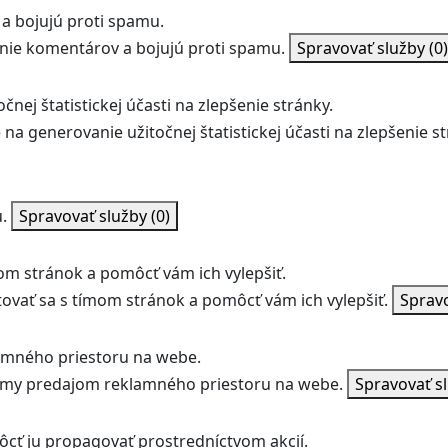
a bojujú proti spamu.
ie komentárov a bojujú proti spamu.
Spravovať služby
(0)
nej štatistickej účasti na zlepšenie stránky.
na generovanie užitočnej štatistickej účasti na zlepšenie st
.
Spravovať služby
(0)
m stránok a pomôcť vám ich vylepšiť.
vať sa s tímom stránok a pomôcť vám ich vylepšiť.
Sprav
amného priestoru na webe.
jmy predajom reklamného priestoru na webe.
Spravovať s
ôcť ju propagovať prostredníctvom akcií.