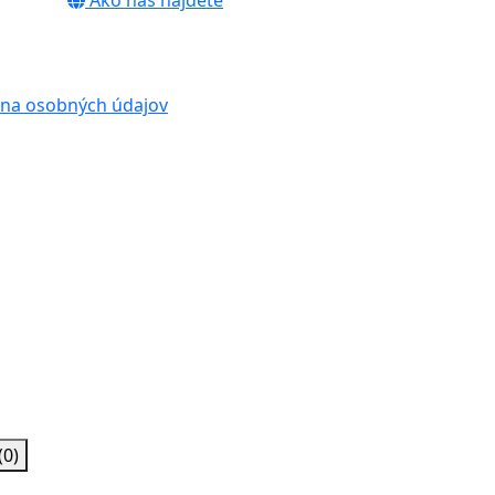
Ako nás nájdete
na osobných údajov
(0)