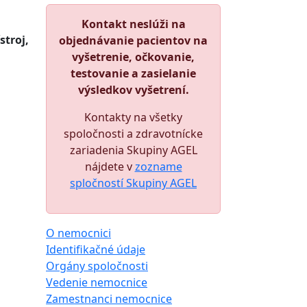
Kontakt neslúži na
troj,
objednávanie pacientov na
vyšetrenie, očkovanie,
testovanie a zasielanie
výsledkov vyšetrení.
Kontakty na všetky
spoločnosti a zdravotnícke
zariadenia Skupiny AGEL
nájdete v
zozname
spločností Skupiny AGEL
O nemocnici
Identifikačné údaje
Orgány spoločnosti
Vedenie nemocnice
Zamestnanci nemocnice