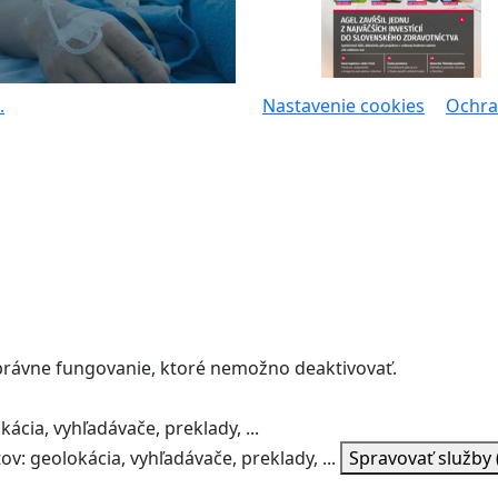
.
Nastavenie cookies
Ochra
správne fungovanie, ktoré nemožno deaktivovať.
ácia, vyhľadávače, preklady, ...
v: geolokácia, vyhľadávače, preklady, ...
Spravovať služby