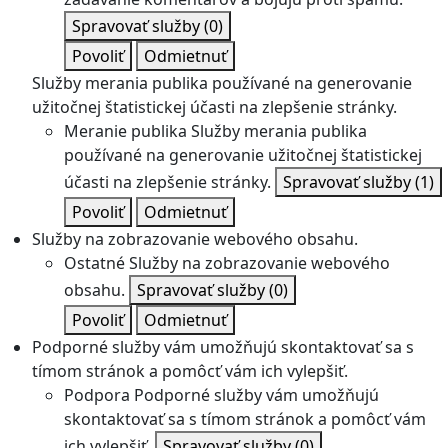
Spravovať služby
(0)
Povoliť
Odmietnuť
Služby merania publika používané na generovanie
užitočnej štatistickej účasti na zlepšenie stránky.
Meranie publika
Služby merania publika
používané na generovanie užitočnej štatistickej
účasti na zlepšenie stránky.
Spravovať služby
(1)
Povoliť
Odmietnuť
Služby na zobrazovanie webového obsahu.
Ostatné
Služby na zobrazovanie webového
obsahu.
Spravovať služby
(0)
Povoliť
Odmietnuť
Podporné služby vám umožňujú skontaktovať sa s
tímom stránok a pomôcť vám ich vylepšiť.
Podpora
Podporné služby vám umožňujú
skontaktovať sa s tímom stránok a pomôcť vám
ich vylepšiť.
Spravovať služby
(0)