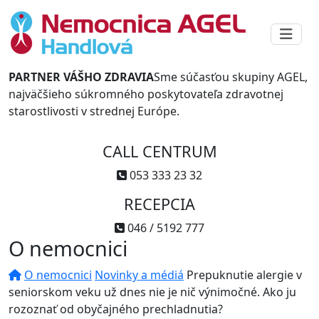
PARTNER VÁŠHO ZDRAVIA
Sme súčasťou skupiny AGEL,
najväčšieho súkromného poskytovateľa zdravotnej
starostlivosti v strednej Európe.
CALL CENTRUM
053 333 23 32
RECEPCIA
046 / 5192 777
O nemocnici
O nemocnici
Novinky a médiá
Prepuknutie alergie v
seniorskom veku už dnes nie je nič výnimočné. Ako ju
rozoznať od obyčajného prechladnutia?