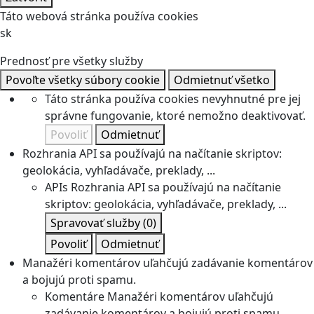
Táto webová stránka používa cookies
sk
Prednosť pre všetky služby
Povoľte všetky súbory cookie
Odmietnuť všetko
Táto stránka používa cookies nevyhnutné pre jej
správne fungovanie, ktoré nemožno deaktivovať.
Povoliť
Odmietnuť
Rozhrania API sa používajú na načítanie skriptov:
geolokácia, vyhľadávače, preklady, ...
APIs
Rozhrania API sa používajú na načítanie
skriptov: geolokácia, vyhľadávače, preklady, ...
Spravovať služby
(0)
Povoliť
Odmietnuť
Manažéri komentárov uľahčujú zadávanie komentárov
a bojujú proti spamu.
Komentáre
Manažéri komentárov uľahčujú
zadávanie komentárov a bojujú proti spamu.