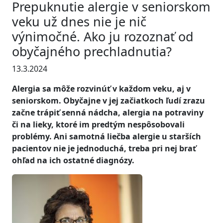
Prepuknutie alergie v seniorskom
veku už dnes nie je nič
výnimočné. Ako ju rozoznať od
obyčajného prechladnutia?
13.3.2024
Alergia sa môže rozvinúť v každom veku, aj v
seniorskom. Obyčajne v jej začiatkoch ľudí zrazu
začne trápiť senná nádcha, alergia na potraviny
či na lieky, ktoré im predtým nespôsobovali
problémy. Ani samotná liečba alergie u starších
pacientov nie je jednoduchá, treba pri nej brať
ohľad na ich ostatné diagnózy.