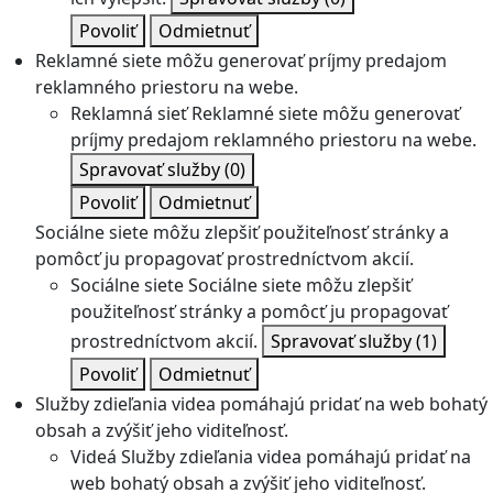
Povoliť
Odmietnuť
Reklamné siete môžu generovať príjmy predajom
reklamného priestoru na webe.
Reklamná sieť
Reklamné siete môžu generovať
príjmy predajom reklamného priestoru na webe.
Spravovať služby
(0)
Povoliť
Odmietnuť
Sociálne siete môžu zlepšiť použiteľnosť stránky a
pomôcť ju propagovať prostredníctvom akcií.
Sociálne siete
Sociálne siete môžu zlepšiť
použiteľnosť stránky a pomôcť ju propagovať
prostredníctvom akcií.
Spravovať služby
(1)
Povoliť
Odmietnuť
Služby zdieľania videa pomáhajú pridať na web bohatý
obsah a zvýšiť jeho viditeľnosť.
Videá
Služby zdieľania videa pomáhajú pridať na
web bohatý obsah a zvýšiť jeho viditeľnosť.