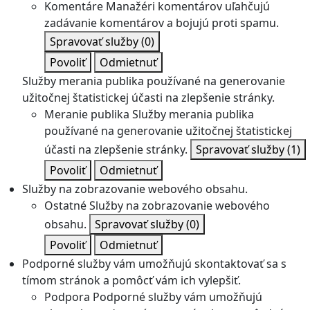
Komentáre
Manažéri komentárov uľahčujú
zadávanie komentárov a bojujú proti spamu.
Spravovať služby
(0)
Povoliť
Odmietnuť
Služby merania publika používané na generovanie
užitočnej štatistickej účasti na zlepšenie stránky.
Meranie publika
Služby merania publika
používané na generovanie užitočnej štatistickej
účasti na zlepšenie stránky.
Spravovať služby
(1)
Povoliť
Odmietnuť
Služby na zobrazovanie webového obsahu.
Ostatné
Služby na zobrazovanie webového
obsahu.
Spravovať služby
(0)
Povoliť
Odmietnuť
Podporné služby vám umožňujú skontaktovať sa s
tímom stránok a pomôcť vám ich vylepšiť.
Podpora
Podporné služby vám umožňujú