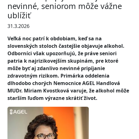
nevinné, seniorom môže vážne
ublížiť
31.3.2026
Veľká noc patrí k obdobiam, keď sa na
slovenských stoloch častejšie objavuje alkohol.
Odborníci však upozorňujú, že práve seniori
patria k najrizikovejším skupinám, pre ktoré
môže byť aj zdanlivo nevinné pripíjanie
zdravotným rizikom. Primárka oddelenia
dlhodobo chorých Nemocnice AGEL Handlová
MUDr. Miriam Kvostková varuje, že alkohol môže
starším ľuďom výrazne skrátiť život.