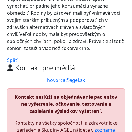
vynechať, prípadne jeho konzumáciu výrazne
obmedziť. Rodiny by zároveň mali byť vnímavé voči
svojim starším príbuzným a podporovať ich v
zdravších alternatívach trávenia sviatočných
chvíľ. Veľká noc by mala byť predovšetkým o
spoločných chvíľach, pokoji a zdraví. Práve tie si totiž
seniori zaslúžia viac než čokoľvek iné.
Späť
Kontakt pre médiá
hovorca@agel.sk
Kontakt neslúži na objednávanie pacientov
na vyšetrenie, očkovanie, testovanie a
zasielanie výsledkov vyšetrení.
Kontakty na všetky spoločnosti a zdravotnícke
zariadenia Skupiny AGEL nájdete v
zozname