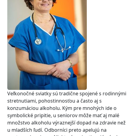
Veľkonočné sviatky sú tradične spojené s rodinnými
stretnutiami, pohostinnosťou a často aj s
konzumáciou alkoholu. Kým pre mnohých ide o
symbolické pripitie, u seniorov môže mať aj malé
množstvo alkoholu výraznejší dopad na zdravie než
u mladších ľudí. Odborníci preto apelujú na