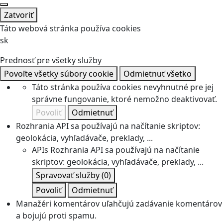
Zatvoriť
Táto webová stránka používa cookies
sk
Prednosť pre všetky služby
Povoľte všetky súbory cookie
Odmietnuť všetko
Táto stránka používa cookies nevyhnutné pre jej
správne fungovanie, ktoré nemožno deaktivovať.
Povoliť
Odmietnuť
Rozhrania API sa používajú na načítanie skriptov:
geolokácia, vyhľadávače, preklady, ...
APIs
Rozhrania API sa používajú na načítanie
skriptov: geolokácia, vyhľadávače, preklady, ...
Spravovať služby
(0)
Povoliť
Odmietnuť
Manažéri komentárov uľahčujú zadávanie komentárov
a bojujú proti spamu.