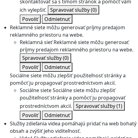
skontaktovať sa s tímom stránok a pomôcť vám
ich vylepšiť.
Spravovať služby
(0)
Povoliť
Odmietnuť
Reklamné siete môžu generovať príjmy predajom
reklamného priestoru na webe.
Reklamná sieť
Reklamné siete môžu generovať
príjmy predajom reklamného priestoru na webe.
Spravovať služby
(0)
Povoliť
Odmietnuť
Sociálne siete môžu zlepšiť použiteľnosť stránky a
pomôcť ju propagovať prostredníctvom akcií.
Sociálne siete
Sociálne siete môžu zlepšiť
použiteľnosť stránky a pomôcť ju propagovať
prostredníctvom akcií.
Spravovať služby
(1)
Povoliť
Odmietnuť
Služby zdieľania videa pomáhajú pridať na web bohatý
obsah a zvýšiť jeho viditeľnosť.